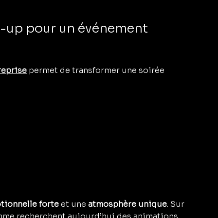
e-up pour un événement 
reprise
permet de transformer une soirée 
tionnelle forte
 et une 
atmosphère unique
. Sur 
amme recherchent aujourd’hui des animations 