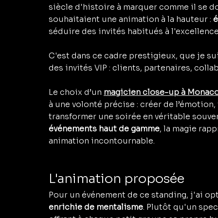
siècle d'histoire à marquer comme il se doi
souhaitaient une animation à la hauteur : 
é
séduire des invités habitués à l'excellence
C'est dans ce cadre prestigieux, que je su
des invités VIP : clients, partenaires, collab
Le choix d’un 
magicien close-up à Monac
à une volonté précise : créer de l’émotion, 
transformer une soirée en véritable souven
événements haut de gamme
, la magie ra
animation incontournable.
L'animation proposée
Pour un événement de ce standing, j'ai op
enrichie de mentalisme
. Plutôt qu'un spec