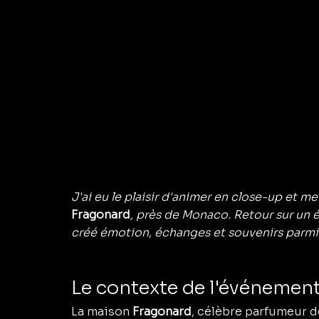
J'ai eu le plaisir d'animer en close-up et me
Fragonard
, près de Monaco. Retour sur un
créé émotion, échanges et souvenirs parmi l
Le contexte de l'événemen
La maison 
Fragonard
, célèbre parfumeur de