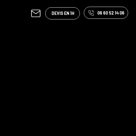
06 60 52 14 06
DEVIS EN 1H