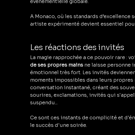
événementielle globale.
A Monaco, où les standards d’excellence so
artiste expérimenté devient essentiel pour
Les réactions des invités
La magie rapprochée a ce pouvoir rare : voi
de ses propres mains
 ne laisse personne i
émotionnel très fort. Les invités deviennen
moments impossibles dans leurs propres ma
conversation instantané, créant des souven
sourires, exclamations, invités qui s'appe
suspendu...
Ce sont ces instants de complicité et d'ém
le succès d'une soirée.