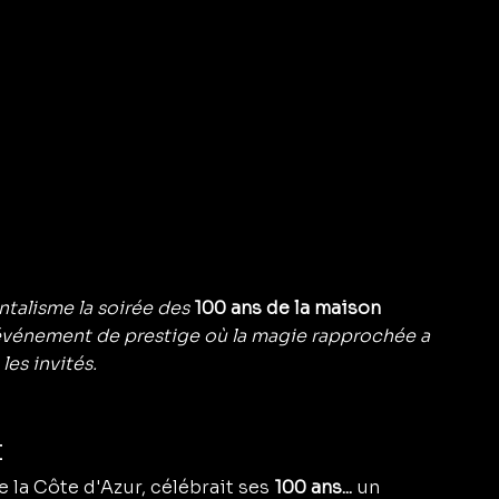
ntalisme la soirée des 
100 ans de la maison 
 événement de prestige où la magie rapprochée a 
es invités.
t
 la Côte d'Azur, célébrait ses 
100 ans...
 un 