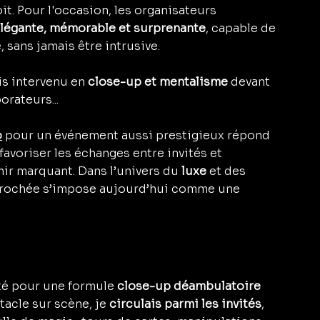
t. Pour l'occasion, les organisateurs 
légante, mémorable et surprenante
, capable de 
, sans jamais être intrusive.
is intervenu en 
close-up et mentalisme
 devant 
orateurs...
o
 pour un événement aussi prestigieux répond 
favoriser les échanges entre invités et 
ir marquant. Dans l’univers du 
luxe
 et des 
pprochée s’impose aujourd’hui comme une 
té pour une formule 
close-up déambulatoire 
tacle sur scène, je 
circulais parmi les invités
, 