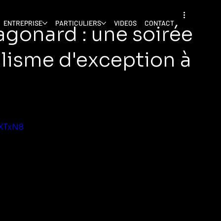
ENTREPRISE
PARTICULIERS
VIDEOS
CONTACT
agonard : une soirée
lisme d'exception à
QXTxN8