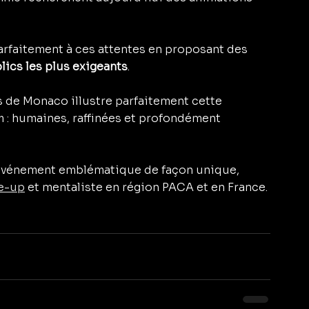
rfaitement à ces attentes en proposant des 
lics les plus exigeants
.
 de Monaco illustre parfaitement cette 
 : humaines, raffinées et profondément 
 événement emblématique de façon unique, 
se-up
 et mentaliste en région PACA et en France.