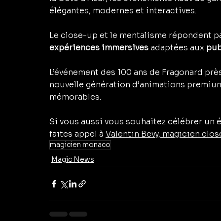
élégantes, modernes et interactives.
Le close-up et le mentalisme répondent pa
expériences immersives
 adaptées aux 
pub
L’événement des 100 ans de Fragonard près
nouvelle génération d’animations premium
mémorables.
Si vous aussi vous souhaitez célébrer un
faites appel à 
Valentin Bevy, magicien clo
magicien monaco
Magic News