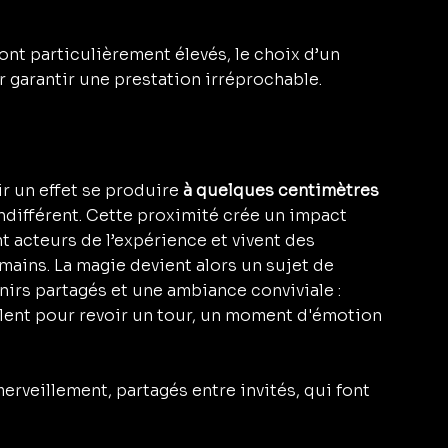
nt particulièrement élevés, le choix d’un 
 garantir une prestation irréprochable.
r un effet se produire 
à quelques centimètres 
ndifférent. Cette proximité crée un impact 
t acteurs de l’expérience et vivent des 
ins. La magie devient alors un sujet de 
irs partagés et une ambiance conviviale : 
llent pour revoir un tour, un moment d'émotion 
erveillement, partagés entre invités, qui font 