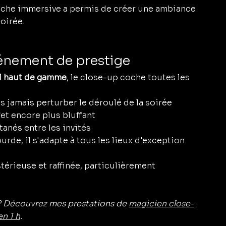
roche immersive a permis de créer une ambiance 
soirée.
vénement de prestige
el haut de gamme
, le close-up coche toutes les 
ans jamais perturber le déroulé de la soirée
fet encore plus bluffant
tanés entre les invités
urde, il s'adapte à tous les lieux d'exception.
térieuse et raffinée, particulièrement 
? Découvrez mes prestations de 
magicien close-
n 1 h
.