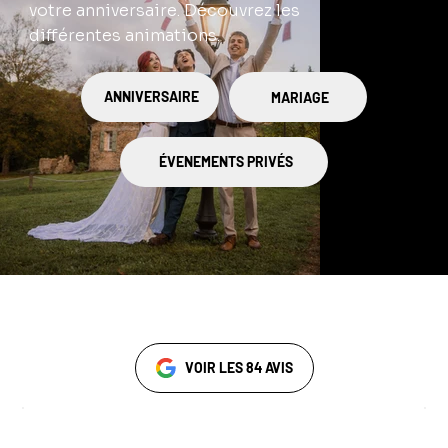
votre anniversaire. Découvrez les
différentes animations.
ANNIVERSAIRE
MARIAGE
ÉVENEMENTS PRIVÉS
Témoignages
VOIR LES 84 AVIS