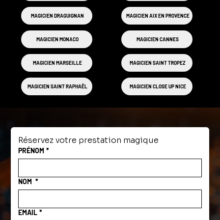
MAGICIEN DRAGUIGNAN
MAGICIEN AIX EN PROVENCE
MAGICIEN MONACO
MAGICIEN CANNES
MAGICIEN MARSEILLE
MAGICIEN SAINT TROPEZ
MAGICIEN SAINT RAPHAËL
MAGICIEN CLOSE UP NICE
Réservez votre prestation magique
PRÉNOM
*
NOM
*
EMAIL
*