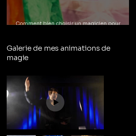
Comment bien choisir un magicien pour
l'anniversaire de votre enfant ?
Galerie de mes animations de
magie