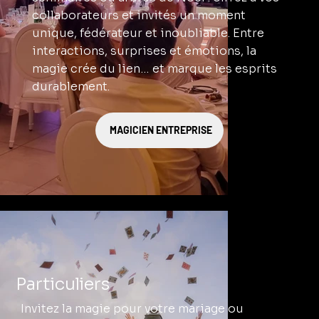
collaborateurs et invités un moment
unique, fédérateur et inoubliable. Entre
interactions, surprises et émotions, la
magie crée du lien… et marque les esprits
durablement.
MAGICIEN ENTREPRISE
Particuliers
Invitez la magie pour votre mariage ou