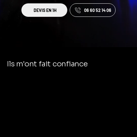
DEVIS EN 1H
06 60 52 14 06
Ils m'ont fait confiance