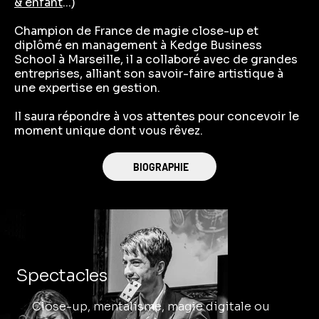
& enfant
...)
Champion de France de magie close-up et
diplômé en management à Kedge Business
School à Marseille, il a collaboré avec de grandes
entreprises, alliant son savoir-faire artistique à
une expertise en gestion. ​
Il saura répondre à vos attentes pour concevoir le
moment unique dont vous rêvez. ​
BIOGRAPHIE
Spectacles
Close-up, mentalisme, magie digitale ou