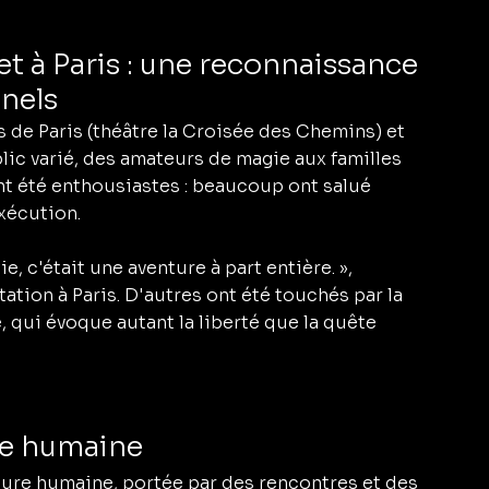
t à Paris : une reconnaissance 
nels 
s de Paris (théâtre la Croisée des Chemins) et 
lic varié, des amateurs de magie aux familles 
nt été enthousiastes : beaucoup ont salué 
exécution.
, c'était une aventure à part entière. », 
ation à Paris. D'autres ont été touchés par la 
 qui évoque autant la liberté que la quête 
re humaine
ure humaine, portée par des rencontres et des 