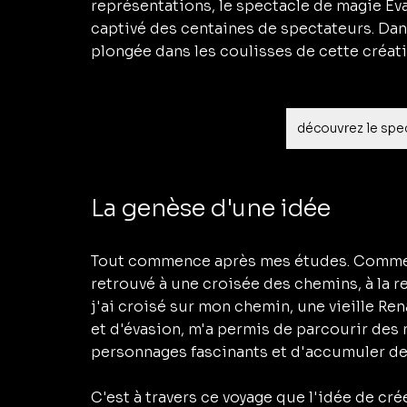
représentations, le spectacle de magie Ev
captivé des centaines de spectateurs. Dan
plongée dans les coulisses de cette créat
découvrez le spe
La genèse d'une idée
Tout commence après mes études. Comme 
retrouvé à une croisée des chemins, à la r
j'ai croisé sur mon chemin, une vieille Ren
et d'évasion, m'a permis de parcourir des 
personnages fascinants et d'accumuler des 
C'est à travers ce voyage que l'idée de cr