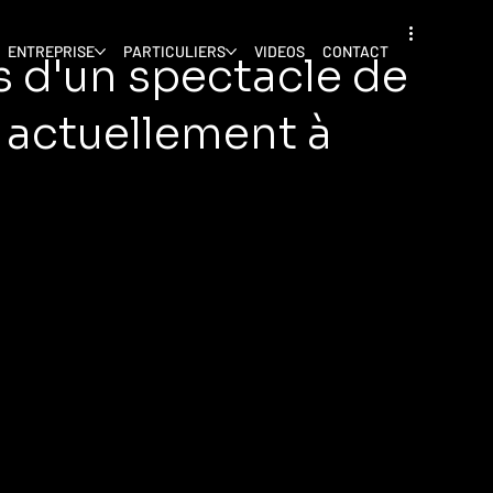
ENTREPRISE
PARTICULIERS
VIDEOS
CONTACT
s d'un spectacle de
actuellement à