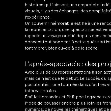
histoires qui laissent une empreinte indéléb
visuels, il y a des échanges, des complici
l’expérience.
Un souvenir mémorable est lié à une renco
la représentation, une spectatrice est ven
rappelé un voyage oublié depuis des année
donnent tout son sens à cette quête artist
font vibrer, bien au-delà de la scène.
L'après-spectacle : des proj
Avec plus de 50 représentations à son actif
mais ce n'est que le début. Le succès du s
possibilités : une tournée dans d'autres vi
internationales.
Émilie Hernandez et Philippe Legagneux re
l'idée de pousser encore plus loin les fro
numéros, de nouvelles thématiques et de 