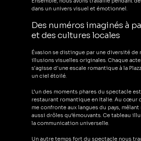
Ensemble, nous avons travaillé pendant de
dans un univers visuel et émotionnel.
Des numéros imaginés à par
et des cultures locales
Évasion se distingue par une diversité de
illusions visuelles originales. Chaque act
s'agisse d'une escale romantique à la Pla
un ciel étoilé.
L’un des moments phares du spectacle est
restaurant romantique en Italie. Au cœur d
me confronte aux langues du pays, mêlant 
aussi drôles qu’émouvants. Ce tableau illus
la communication universelle.
Un autre temps fort du spectacle nous tran