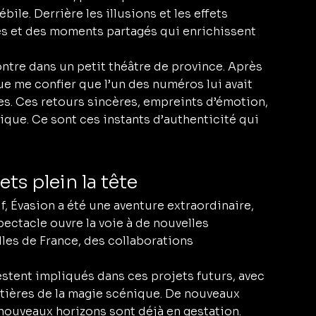
ile. Derrière les illusions et les effets 
tés et des moments partagés qui enrichissent 
ntre dans un petit théâtre de province. Après 
ue me confier que l’un des numéros lui avait 
s. Ces retours sincères, empreints d’émotion, 
ique. Ce sont ces instants d’authenticité qui 
ets plein la tête
, Évasion a été une aventure extraordinaire, 
pectacle ouvre la voie à de nouvelles 
lles de France, des collaborations 
stent impliqués dans ces projets futurs, avec 
ntières de la magie scénique. De nouveaux 
nouveaux horizons sont déjà en gestation.