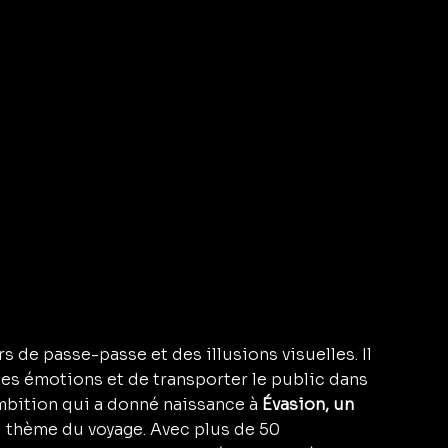
rs de passe-passe et des illusions visuelles. Il 
 des émotions et de transporter le public dans 
bition qui a donné naissance à 
Évasion, un 
u thème du voyage. Avec plus de 50 