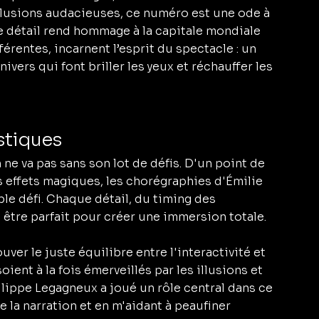
illusions audacieuses, ce numéro est une ode à 
e détail rend hommage à la capitale mondiale 
érentes, incarnent l’esprit du spectacle : un 
nivers qui font briller les yeux et réchauffer les 
stiques
e va pas sans son lot de défis. D'un point de 
s effets magiques, les chorégraphies d'Émilie 
ble défi. Chaque détail, du timing des 
 être parfait pour créer une immersion totale.
ouver le juste équilibre entre l'interactivité et 
ient à la fois émerveillés par les illusions et 
ilippe Legagneux a joué un rôle central dans ce 
 la narration et en m'aidant à peaufiner 