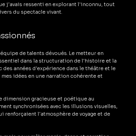
e j'avais ressenti en explorant l'inconnu, tout 
vers du spectacle vivant.
assionnés
e équipe de talents dévoués. Le metteur en 
entiel dans la structuration de l'histoire et la 
 des années d'expérience dans le théâtre et le 
r mes idées en une narration cohérente et 
e dimension gracieuse et poétique au 
ent synchronisées avec les illusions visuelles, 
ui renforçaient l'atmosphère de voyage et de 