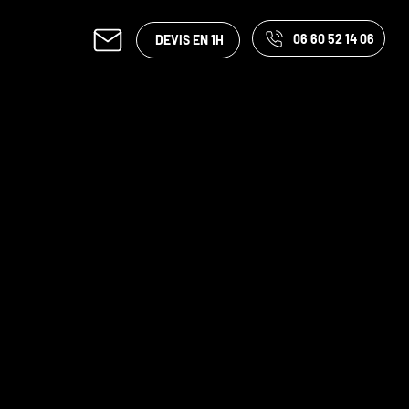
06 60 52 14 06
DEVIS EN 1H