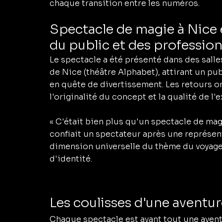
chaque transition entre les numéros.
Spectacle de magie à Nice e
du public et des profession
Le spectacle a été présenté dans des salle
de Nice (théâtre Alphabet), attirant un pub
en quête de divertissement. Les retours o
l'originalité du concept et la qualité de l'
« C'était bien plus qu'un spectacle de magie
confiait un spectateur après une représent
dimension universelle du thème du voyage,
d'identité.
Les coulisses d'une aventu
Chaque spectacle est avant tout une avent