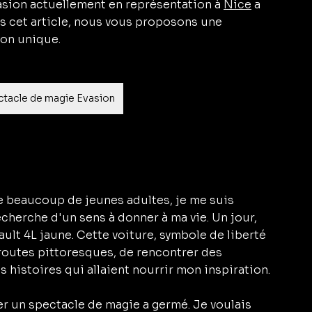
asion actuellement en représentation à 
Nice
 a 
s cet article, nous vous proposons une 
ion unique.
ctacle de magie Evasion
beaucoup de jeunes adultes, je me suis 
echerche d'un sens à donner à ma vie. Un jour, 
ault 4L jaune. Cette voiture, symbole de liberté 
routes pittoresques, de rencontrer des 
histoires qui allaient nourrir mon inspiration.
éer un spectacle de magie a germé. Je voulais 