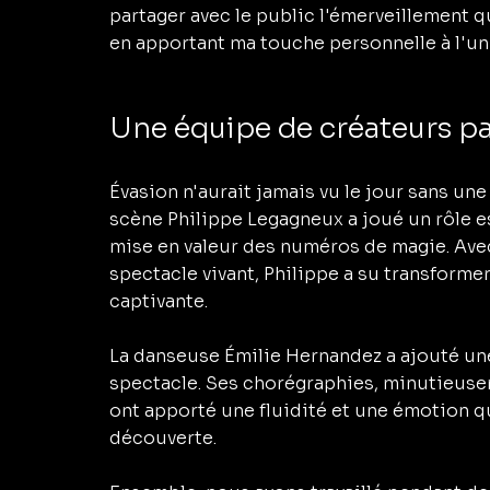
partager avec le public l'émerveillement qu
en apportant ma touche personnelle à l'uni
Une équipe de créateurs p
Évasion n'aurait jamais vu le jour sans un
scène Philippe Legagneux a joué un rôle ess
mise en valeur des numéros de magie. Avec
spectacle vivant, Philippe a su transforme
captivante.
La danseuse Émilie Hernandez a ajouté un
spectacle. Ses chorégraphies, minutieusem
ont apporté une fluidité et une émotion q
découverte. 