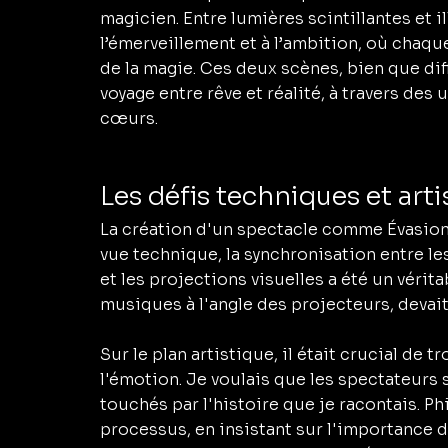
magicien. Entre lumières scintillantes et 
l’émerveillement et à l’ambition, où chaqu
de la magie. Ces deux scènes, bien que diff
voyage entre rêve et réalité, à travers des u
cœurs.
Les défis techniques et arti
La création d'un spectacle comme Évasion n
vue technique, la synchronisation entre le
et les projections visuelles a été un vérita
musiques à l'angle des projecteurs, devait
Sur le plan artistique, il était crucial de tr
l'émotion. Je voulais que les spectateurs so
touchés par l'histoire que je racontais. Ph
processus, en insistant sur l'importance de