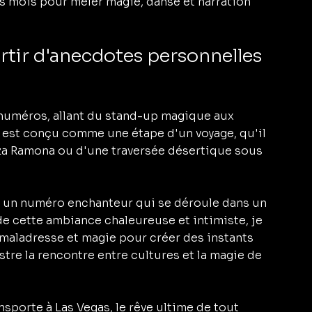
s mois pour mêler magie, danse et narration 
tir d'anecdotes personnelles 
 numéros, allant du stand-up magique aux 
e est conçu comme une étape d'un voyage, qu'il 
zza Ramona ou d'une traversée désertique sous 
 un numéro enchanteur qui se déroule dans un 
e cette ambiance chaleureuse et intimiste, je 
maladresse et magie pour créer des instants 
tre la rencontre entre cultures et la magie de 
sporte à Las Vegas, le rêve ultime de tout 