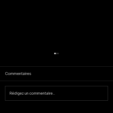
Commentaires
Rédigez un commentaire...
Des idées de séminaires d’entreprise