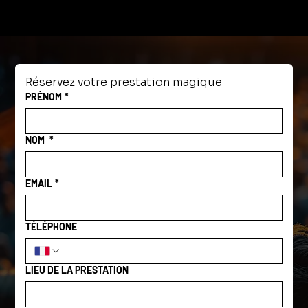
inoubliables pour dynamiser vos
équipes
Réservez votre prestation magique
PRÉNOM
*
NOM
*
EMAIL
*
TÉLÉPHONE
LIEU DE LA PRESTATION