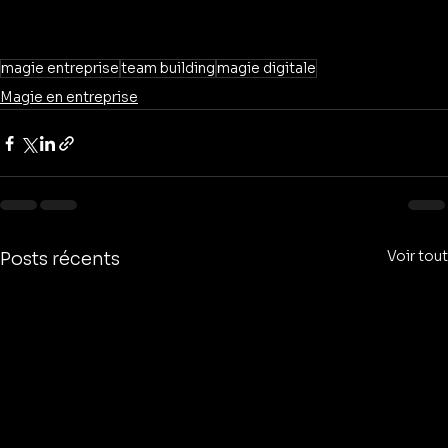
magie entreprise
team building
magie digitale
Magie en entreprise
Voir tout
Posts récents