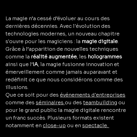
La magie n’a cessé d’évoluer au cours des 
dernières décennies. Avec l'évolution des 
technologies modernes, un nouveau chapitre 
s'ouvre pour les magiciens : la 
magie digitale
. 
Grâce à l’apparition de nouvelles techniques 
comme la 
réalité augmentée
, les 
hologrammes
ainsi que l’
IA
, la magie fusionne innovation et 
émerveillement comme jamais auparavant et 
redéfinit ce que nous considérons comme des 
illusions.
Que ce soit pour des 
événements d'entreprises
comme des 
séminaires 
ou des 
teambuilding
 ou 
pour le grand public la magie digitale rencontre 
un franc succès. Plusieurs formats existent 
notamment en 
close-up
 ou en 
spectacle. 