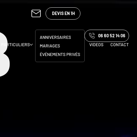
DEVIS EN 1H
B
06 60 52 14 06
ANNIVERSAIRES
PARTICULIERS
VIDEOS
CONTACT
MARIAGES
ÉVÉNEMENTS PRIVÉS