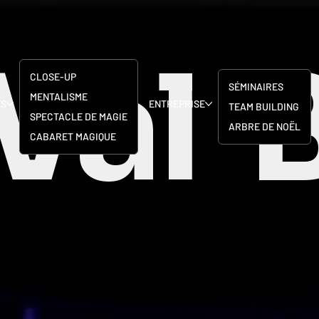
Val 
CLOSE-UP
SÉMINAIRES
MENTALISME
ES
ENTREPRISE
TEAM BUILDING
SPECTACLE DE MAGIE
ARBRE DE NOËL
CABARET MAGIQUE