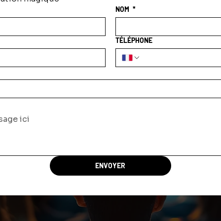
NOM
*
TÉLÉPHONE
ENVOYER