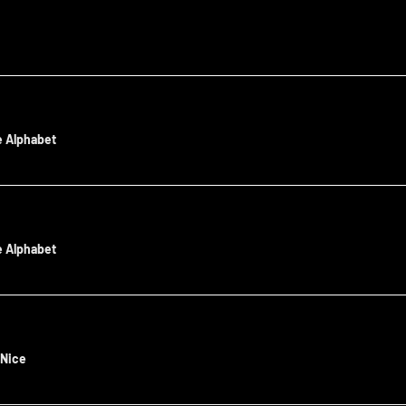
e Alphabet
e Alphabet
/
Nice