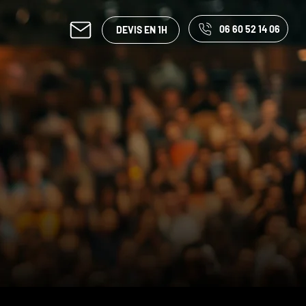
06 60 52 14 06
DEVIS EN 1H