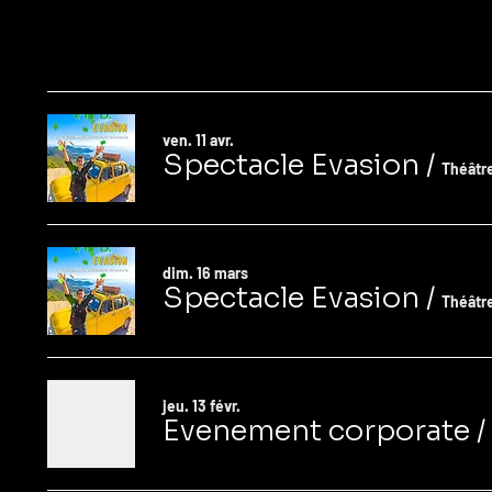
ven. 11 avr.
Spectacle Evasion
/
Théâtr
dim. 16 mars
Spectacle Evasion
/
Théâtr
jeu. 13 févr.
Evenement corporate