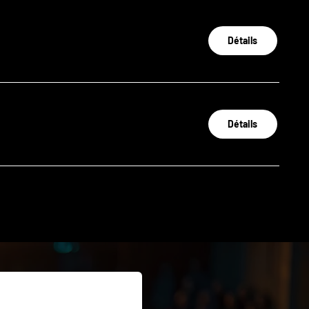
Détails
Détails