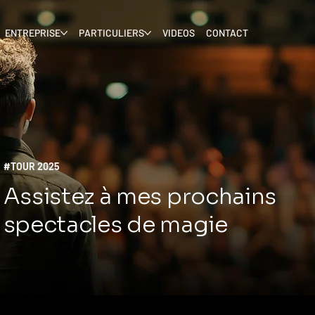
ENTREPRISE
PARTICULIERS
VIDEOS
CONTACT
#TOUR 2025
Assistez à mes prochains
spectacles de magie