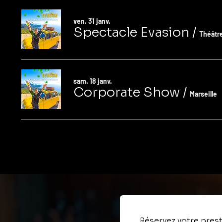
ven. 31 janv.
Spectacle Evasion
/
Théâtr
sam. 18 janv.
Corporate Show
/
Marseille
Réservez votre pres