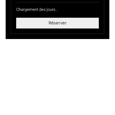
Chargement des jours...
Réserver